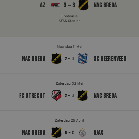
AZ
3 – 3
NAC BREDA
MELDPUNT SUPPORTERSZAKEN
Eredivisie
CONTACT
AFAS Stadion
Maandag 11 Mei
NAC BREDA
SC HEERENVEEN
2 – 0
Zaterdag 02 Mei
FC UTRECHT
NAC BREDA
2 – 0
Zaterdag 25 April
NAC BREDA
AJAX
0 – 2