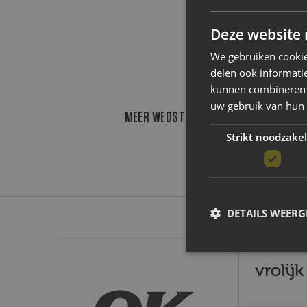
Deze website 
We gebruiken cookie
delen ook informatie
kunnen combineren m
uw gebruik van hun
MEER WEDSTRIJDEN INLADEN
Strikt noodzakel
DETAILS WEERG
OK
Vrolijk
Strikt noodzakelijke coo