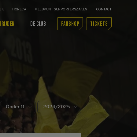
JK
HORECA
MELDPUNT SUPPORTERSZAKEN
CONTACT
TRIJDEN
DE CLUB
FANSHOP
TICKETS
Onder 11
2024/2025