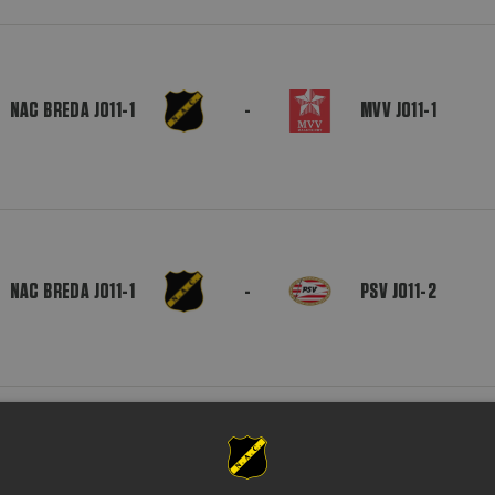
NAC BREDA JO11-1
-
MVV JO11-1
NAC BREDA JO11-1
-
PSV JO11-2
MVV JO11-1
-
NAC BREDA JO11-1