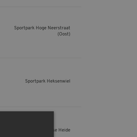
Sportpark Hoge Neerstraat
(Oost)
Sportpark Heksenwiel
Sportpark Wippertse Heide