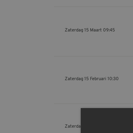
Zaterdag 15 Maart
09:45
Zaterdag 15 Februari
10:30
Zaterdag 08 Februari
13:30