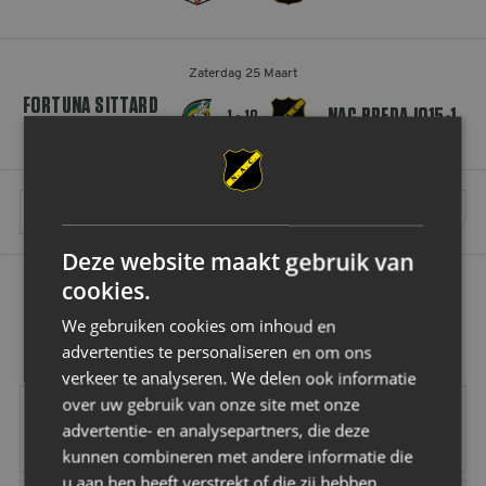
Zaterdag 25 Maart
FORTUNA SITTARD
NAC BREDA JO15-1
1 - 10
JO15-1
MEER WEDSTRIJDEN INLADEN
Deze website maakt gebruik van
cookies.
OK
We gebruiken cookies om inhoud en
advertenties te personaliseren en om ons
verkeer te analyseren. We delen ook informatie
Vrolijk
Vd Buijs Installati
over uw gebruik van onze site met onze
advertentie- en analysepartners, die deze
kunnen combineren met andere informatie die
u aan hen heeft verstrekt of die zij hebben