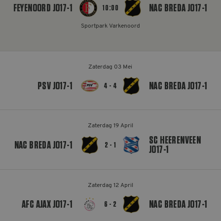
FEYENOORD JO17-1
NAC BREDA JO17-1
10:00
MELDPUNT SUPPORTERSZAKEN
Sportpark Varkenoord
CONTACT
Zaterdag 03 Mei
PSV JO17-1
NAC BREDA JO17-1
4 - 4
Zaterdag 19 April
SC HEERENVEEN
NAC BREDA JO17-1
2 - 1
JO17-1
Zaterdag 12 April
AFC AJAX JO17-1
NAC BREDA JO17-1
6 - 2