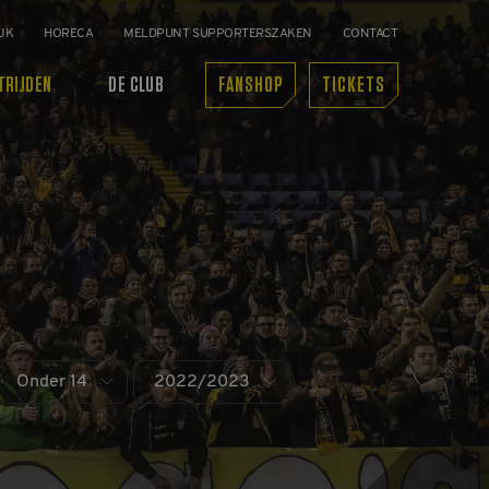
JK
HORECA
MELDPUNT SUPPORTERSZAKEN
CONTACT
TRIJDEN
DE CLUB
FANSHOP
TICKETS
Onder 14
2022/2023