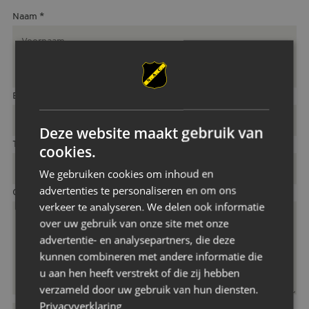
Naam
*
E-mailadres
*
Deze website maakt gebruik van
Telefoonnummer
cookies.
We gebruiken cookies om inhoud en
advertenties te personaliseren en om ons
Opmerking(en)
*
verkeer te analyseren. We delen ook informatie
over uw gebruik van onze site met onze
advertentie- en analysepartners, die deze
kunnen combineren met andere informatie die
u aan hen heeft verstrekt of die zij hebben
verzameld door uw gebruik van hun diensten.
Privacyverklaring