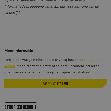
Op wedstrijddagen in het weekend is de Service- &
Informatiedesk geopend vanaf 2,5 uur voor aanvang van de
wedstrijd.
Meer informatie
Heb je een vraag? Wellicht staat je vraag tussen de
veelgestelde
vragen
. Meer informatie omtrent de bereikbaarheid, parkeren,
openbaar vervoer etc. vind je op de pagina 'het stadion'.
NAAR 'HET STADION'
STUUR EEN BERICHT