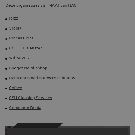
Deze organisaties zijn MAAT van NAC
Ibizz
Vrolijk
ProcessJobs
CCO ICT Diensten
Witlox VCS
Budget Isolatieshop
DataLeaf Smart Software Solutions
Coface
CSU Cleaning Services
Gemeente Breda