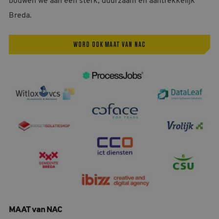
bouwen we aan een sterk, duurzaam en aantrekkelijk
MELDPUNT SUPPORTERSZAKEN
Breda.
CONTACT
WORD OOK MAAT VAN NAC
MAAT van NAC