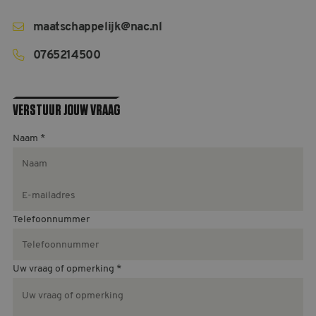
MELDPUNT SUPPORTERSZAKEN
maatschappelijk@nac.nl
CONTACT
0765214500
VERSTUUR JOUW VRAAG
Naam
*
Telefoonnummer
Uw vraag of opmerking
*