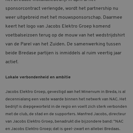
MELDPUNT SUPPORTERSZAKEN
sponsorcontract verlengde, wordt het partnership nu
weer uitgebreid met het mouwsponsorschap. Daarmee
CONTACT
keert het logo van Jacobs Elektro Groep komend
voetbalseizoen terug op de mouw van het wedstrijdshirt
van de Parel van het Zuiden. De samenwerking tussen
beide Bredase partijen is inmiddels al ruim veertig jaar
actief.
Lokale verbondenheid en ambitie
Jacobs Elektro Groep, gevestigd aan het Minervum in Breda, is al
decennialang een vaste waarde binnen het netwerk van NAC. Het
bedrijf is diepgeworteld in de regio en voelt zich sterk verbonden
met de club, de stad en de supporters. Manfred Jacobs, directeur
van Jacobs Elektro Groep, benadrukt die bijzondere band: “NAC
en Jacobs Elektro Groep; dat is geel-zwart en allebei Bredaas.