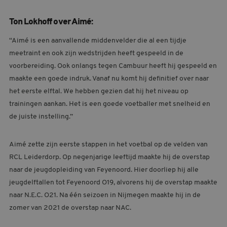
MELDPUNT SUPPORTERSZAKEN
Ton Lokhoff over Aimé:
CONTACT
“Aimé is een aanvallende middenvelder die al een tijdje
meetraint en ook zijn wedstrijden heeft gespeeld in de
voorbereiding. Ook onlangs tegen Cambuur heeft hij gespeeld en
maakte een goede indruk. Vanaf nu komt hij definitief over naar
het eerste elftal. We hebben gezien dat hij het niveau op
trainingen aankan. Het is een goede voetballer met snelheid en
de juiste instelling.”
Aimé zette zijn eerste stappen in het voetbal op de velden van
RCL Leiderdorp. Op negenjarige leeftijd maakte hij de overstap
naar de jeugdopleiding van Feyenoord. Hier doorliep hij alle
jeugdelftallen tot Feyenoord O19, alvorens hij de overstap maakte
naar N.E.C. O21. Na één seizoen in Nijmegen maakte hij in de
zomer van 2021 de overstap naar NAC.