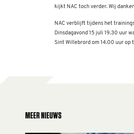
kijkt NAC toch verder. Wij danke
NAC verblijft tijdens het traini
Dinsdagavond 15 juli 19.30 uur w
Sint Willebrord om 14.00 uur op
MEER NIEUWS