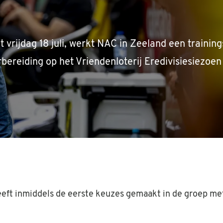
 vrijdag 18 juli, werkt NAC in Zeeland een training
rbereiding op het Vriendenloterij Eredivisiesiezo
eeft inmiddels de eerste keuzes gemaakt in de groep m