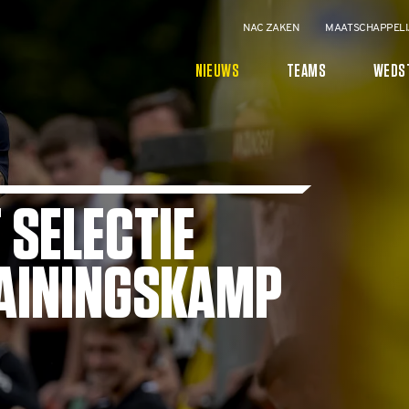
NAC ZAKEN
MAATSCHAPPELI
NIEUWS
TEAMS
WEDS
 SELECTIE
AININGSKAMP