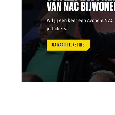
VAN NAC BIJWONE
Wil jij een keer een Avondje NAC
je tickets.
GA NAAR TICKETING