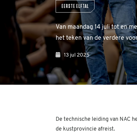
EERSTE ELFTAL
Van maandag 14 juli tot en met
het teken van de verdere voo
13 jul 2025
De technische leiding van NAC h
de kustprovincie afreist.