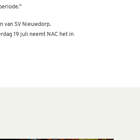
periode.”
den van SV Nieuwdorp.
rdag 19 juli neemt NAC het in