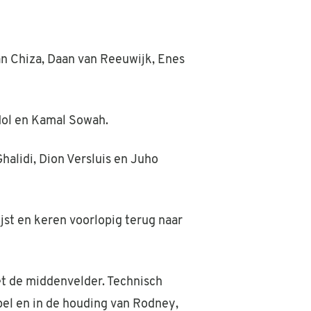
an Chiza, Daan van Reeuwijk, Enes
 Mol en Kamal Sowah.
alidi, Dion Versluis en Juho
jst en keren voorlopig terug naar
t de middenvelder. Technisch
pel en in de houding van Rodney,