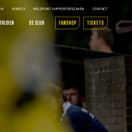
JK
HORECA
MELDPUNT SUPPORTERSZAKEN
CONTACT
TRIJDEN
DE CLUB
FANSHOP
TICKETS