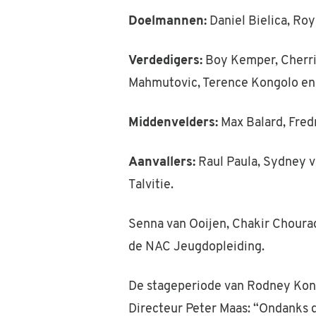
Doelmannen:
Daniel Bielica, Ro
Verdedigers:
Boy Kemper, Cherrio
Mahmutovic, Terence Kongolo en
Middenvelders:
Max Balard, Fred
Aanvallers:
Raul Paula, Sydney v
Talvitie.
Senna van Ooijen, Chakir Chourad
de NAC Jeugdopleiding.
De stageperiode van Rodney Kong
Directeur Peter Maas: “Ondanks da