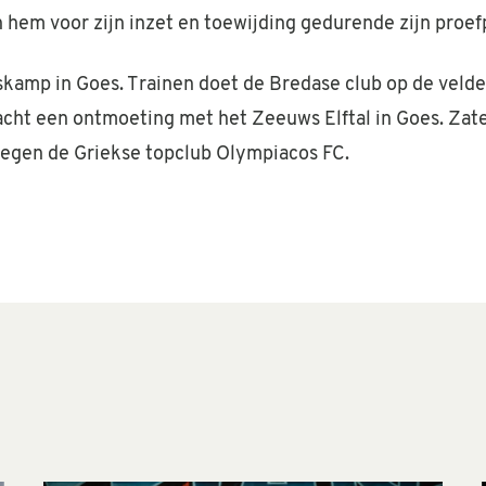
n hem voor zijn inzet en toewijding gedurende zijn proef
ngskamp in Goes. Trainen doet de Bredase club op de vel
acht een ontmoeting met het Zeeuws Elftal in Goes. Zate
 tegen de Griekse topclub Olympiacos FC.