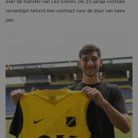
over de transfer van Leo Greiml. De 23-jarige centrale
MELDPUNT SUPPORTERSZAKEN
verdediger tekent een contract voor de duur van twee
CONTACT
jaar.