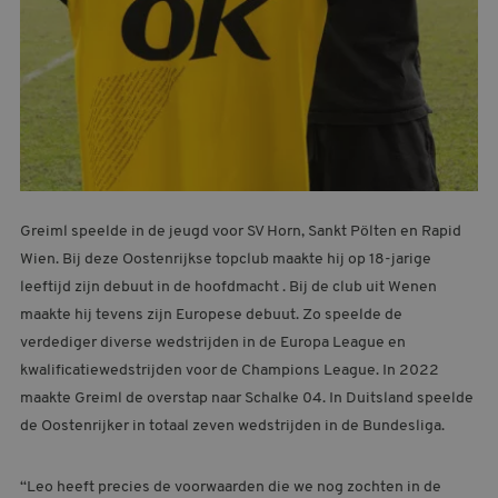
Greiml speelde in de jeugd voor SV Horn, Sankt Pölten en Rapid
Wien. Bij deze Oostenrijkse topclub maakte hij op 18-jarige
leeftijd zijn debuut in de hoofdmacht . Bij de club uit Wenen
maakte hij tevens zijn Europese debuut. Zo speelde de
verdediger diverse wedstrijden in de Europa League en
kwalificatiewedstrijden voor de Champions League. In 2022
maakte Greiml de overstap naar Schalke 04. In Duitsland speelde
de Oostenrijker in totaal zeven wedstrijden in de Bundesliga.
“Leo heeft precies de voorwaarden die we nog zochten in de