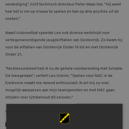
verdediging”, licht technisch directeur Peter Maas toe. “Hij weet
hoe het is om op niveau te spelen en kan op drie posities uit de
voeten.”
Naast clubvoetbal speelde Leo ook diverse wedstrijd voor
vertegenwoordigende jeugdelftallen van Oostenrijk. Zo kwam hij
voor de elftallen van Oostenrijk Onder 16 tot en met Oostenrijk
Onder 21.
“Na blessureleed heb ik nu de gehele voorbereiding met Schalke
04 meegedaan”, vertelt Leo Greiml. “Spelen voor NAC in de
Eredivisie maakt me razend enthousiast. Ik wil mij zo snel
mogelijk aanpassen aan mijn teamgenoten en met NAC gaan
strijden voor lijfsbehoud dit seizoen.”
Welkom bij NAC, Leo!
MEER NIEUWS