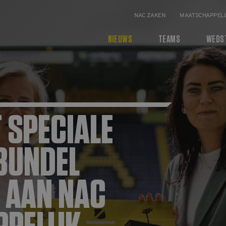
NAC ZAKEN
MAATSCHAPPELI
NIEUWS
TEAMS
WEDS
 SPECIALE
BUNDEL
 AAN NAC