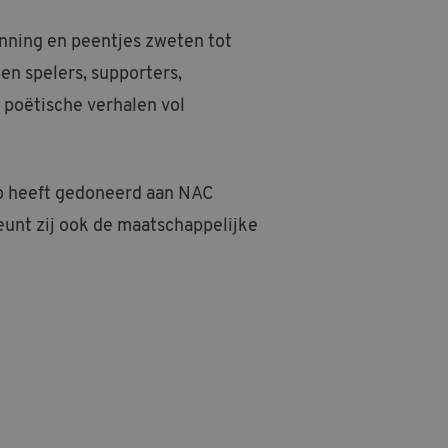
anning en peentjes zweten tot
en spelers, supporters,
 poëtische verhalen vol
ro heeft gedoneerd aan NAC
teunt zij ook de maatschappelijke