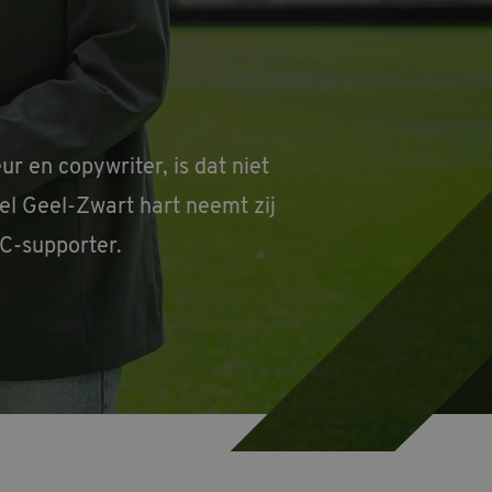
r en copywriter, is dat niet
el Geel-Zwart hart neemt zij
AC-supporter.