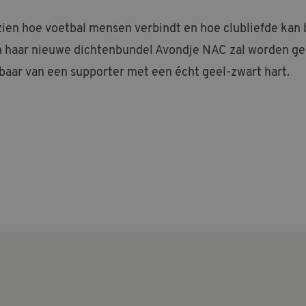
zien hoe voetbal mensen verbindt en hoe clubliefde kan b
an haar nieuwe dichtenbundel Avondje NAC zal worden 
baar van een supporter met een écht geel-zwart hart.