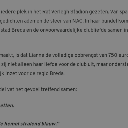
l iedere plek in het Rat Verlegh Stadion gezeten. Van sp
r gedichten ademen de sfeer van NAC. In haar bundel kom
stad Breda en de onvoorwaardelijke clubliefde samen in
maakt, is dat Lianne de volledige opbrengst van 750 eu
ij niet alleen haar liefde voor de club uit, maar onders
k inzet voor de regio Breda.
del vat het gevoel treffend samen:
etten.
de hemel stralend blauw.”