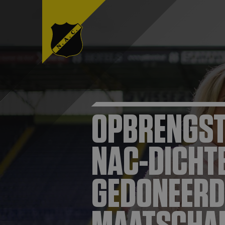
OPBRENGST
NAC-DICHT
GEDONEERD