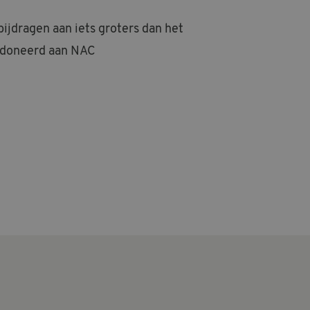
ijdragen aan iets groters dan het
gedoneerd aan NAC