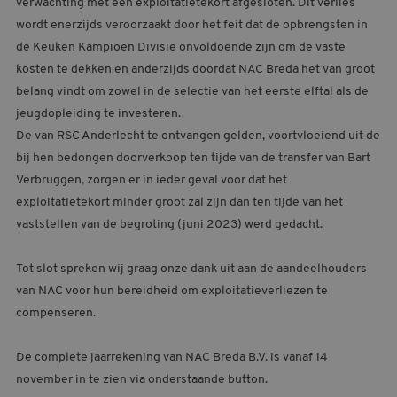
verwachting met een exploitatietekort afgesloten. Dit verlies
wordt enerzijds veroorzaakt door het feit dat de opbrengsten in
de Keuken Kampioen Divisie onvoldoende zijn om de vaste
kosten te dekken en anderzijds doordat NAC Breda het van groot
belang vindt om zowel in de selectie van het eerste elftal als de
jeugdopleiding te investeren.
De van RSC Anderlecht te ontvangen gelden, voortvloeiend uit de
bij hen bedongen doorverkoop ten tijde van de transfer van Bart
Verbruggen, zorgen er in ieder geval voor dat het
exploitatietekort minder groot zal zijn dan ten tijde van het
vaststellen van de begroting (juni 2023) werd gedacht.
Tot slot spreken wij graag onze dank uit aan de aandeelhouders
van NAC voor hun bereidheid om exploitatieverliezen te
compenseren.
De complete jaarrekening van NAC Breda B.V. is vanaf 14
november in te zien via onderstaande button.