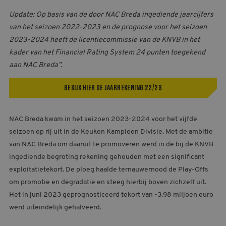
Update: Op basis van de door NAC Breda ingediende jaarcijfers
van het seizoen 2022-2023 en de prognose voor het seizoen
2023-2024 heeft de licentiecommissie van de KNVB in het
kader van het Financial Rating System 24 punten toegekend
aan NAC Breda”.
BEKIJK HIER DE JAARREKENING 22/23
NAC Breda kwam in het seizoen 2023-2024 voor het vijfde
seizoen op rij uit in de Keuken Kampioen Divisie. Met de ambitie
van NAC Breda om daaruit te promoveren werd in de bij de KNVB
ingediende begroting rekening gehouden met een significant
exploitatietekort. De ploeg haalde ternauwernood de Play-Offs
om promotie en degradatie en steeg hierbij boven zichzelf uit.
Het in juni 2023 geprognosticeerd tekort van -3.98 miljoen euro
werd uiteindelijk gehalveerd.