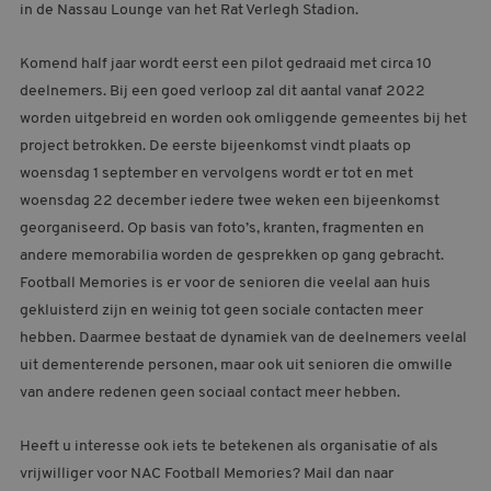
in de Nassau Lounge van het Rat Verlegh Stadion.
Komend half jaar wordt eerst een pilot gedraaid met circa 10
deelnemers. Bij een goed verloop zal dit aantal vanaf 2022
worden uitgebreid en worden ook omliggende gemeentes bij het
project betrokken. De eerste bijeenkomst vindt plaats op
woensdag 1 september en vervolgens wordt er tot en met
woensdag 22 december iedere twee weken een bijeenkomst
georganiseerd. Op basis van foto’s, kranten, fragmenten en
andere memorabilia worden de gesprekken op gang gebracht.
Football Memories is er voor de senioren die veelal aan huis
gekluisterd zijn en weinig tot geen sociale contacten meer
hebben. Daarmee bestaat de dynamiek van de deelnemers veelal
uit dementerende personen, maar ook uit senioren die omwille
van andere redenen geen sociaal contact meer hebben.
Heeft u interesse ook iets te betekenen als organisatie of als
vrijwilliger voor NAC Football Memories? Mail dan naar