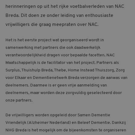
herinneringen op uit het rijke voetbalverleden van NAC
MELDPUNT SUPPORTERSZAKEN
Breda. Dit doen ze onder leiding van enthousiaste
CONTACT
vrijwilligers die graag meepraten over NAC.
Het is het eerste project wat georganiseerd wordt in
samenwerking met partners die ook daadwerkelijk
verantwoordelijkheid dragen voor bepaalde facetten. NAC
Maatschappelijk is de facilitator van het project. Partners als
Surplus, Thuishulp Breda, Thebe, Home Instead Thuiszorg, Zorg
voor Elkaar en Dementienetwerk Breda verzorgen de aanwas van
deelnemers. Daarmee is er geen vrije aanmelding van
deelnemers, maar worden deze zorgvuldig geselecteerd door
onze partners.
De vrijwilligers worden opgeleid door Samen Dementie
Vriendelijk (Alzheimer Nederland) en Beleef Dementie. Dankzij
NHG Breda is het mogelijk om de bijeenkomsten te organiseren