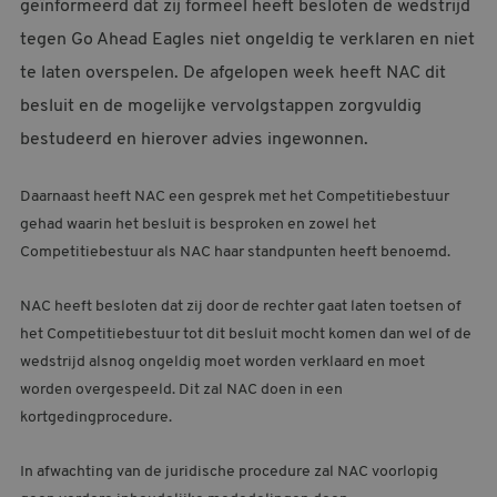
geïnformeerd dat zij formeel heeft besloten de wedstrijd
MELDPUNT SUPPORTERSZAKEN
tegen Go Ahead Eagles niet ongeldig te verklaren en niet
CONTACT
te laten overspelen. De afgelopen week heeft NAC dit
besluit en de mogelijke vervolgstappen zorgvuldig
bestudeerd en hierover advies ingewonnen.
Daarnaast heeft NAC een gesprek met het Competitiebestuur
gehad waarin het besluit is besproken en zowel het
Competitiebestuur als NAC haar standpunten heeft benoemd.
NAC heeft besloten dat zij door de rechter gaat laten toetsen of
het Competitiebestuur tot dit besluit mocht komen dan wel of de
wedstrijd alsnog ongeldig moet worden verklaard en moet
worden overgespeeld. Dit zal NAC doen in een
kortgedingprocedure.
In afwachting van de juridische procedure zal NAC voorlopig