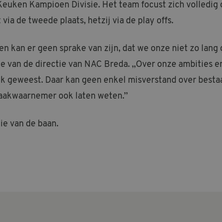
Keuken Kampioen Divisie. Het team focust zich volledig o
via de tweede plaats, hetzij via de play offs.
n kan er geen sprake van zijn, dat we onze niet zo lan
ie van de directie van NAC Breda. ,,Over onze ambities en
ijk geweest. Daar kan geen enkel misverstand over besta
zaakwaarnemer ook laten weten.’’
ie van de baan.