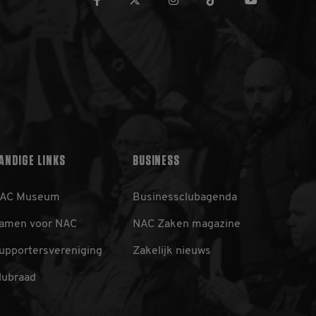
ANDIGE LINKS
BUSINESS
AC Museum
Businessclubagenda
amen voor NAC
NAC Zaken magazine
upportersvereniging
Zakelijk nieuws
lubraad