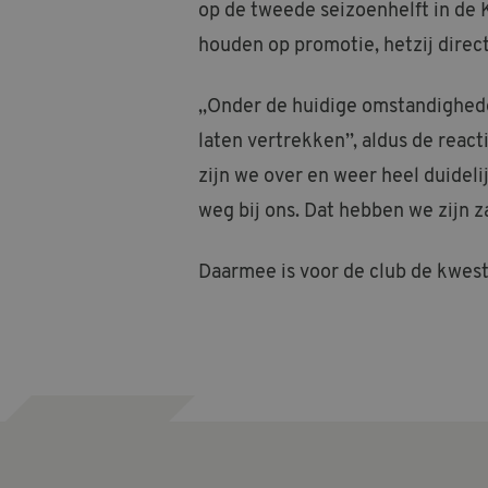
op de tweede seizoenhelft in de 
houden op promotie, hetzij direct 
,,Onder de huidige omstandighede
laten vertrekken’’, aldus de react
zijn we over en weer heel duidel
weg bij ons. Dat hebben we zijn 
Daarmee is voor de club de kwest