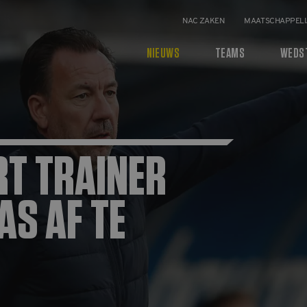
NAC ZAKEN
MAATSCHAPPELI
NIEUWS
TEAMS
WEDS
RT TRAINER
AS AF TE