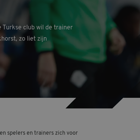
 Turkse club wil de trainer
rst, zo liet zijn
n spelers en trainers zich voor