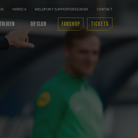
JK
HORECA
MELDPUNT SUPPORTERSZAKEN
CONTACT
TRIJDEN
DE CLUB
FANSHOP
TICKETS