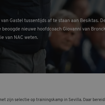
an Gastel tussentijds af te staan aan Besiktas. De
de beoogde nieuwe hoofdcoach Giovanni van Bronckho
ie van NAC weten.
 zijn selectie op trainingskamp in Sevilla. Daar bereide