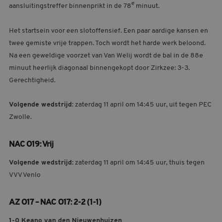
e
aansluitingstreffer binnenprikt in de 78
minuut.
Het startsein voor een slotoffensief. Een paar aardige kansen en
twee gemiste vrije trappen. Toch wordt het harde werk beloond.
Na een geweldige voorzet van Van Welij wordt de bal in de 88e
minuut heerlijk diagonaal binnengekopt door Zirkzee: 3-3.
Gerechtigheid.
Volgende wedstrijd:
zaterdag 11 april om 14:45 uur, uit tegen PEC
Zwolle.
NAC O19: Vrij
Volgende wedstrijd:
zaterdag 11 april om 14:45 uur, thuis tegen
VVV Venlo
AZ O17 – NAC O17: 2-2 (1-1)
1-0 Keano van den Nieuwenhuizen