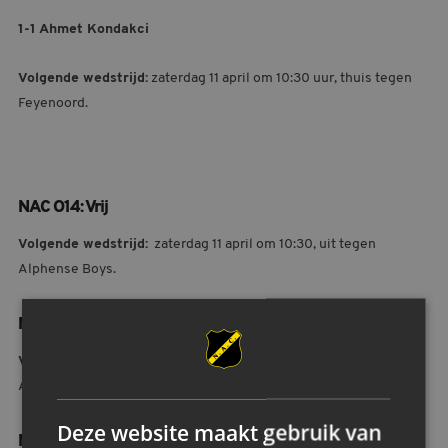
1-1 Ahmet Kondakci
Volgende wedstrijd:
zaterdag 11 april om 10:30 uur, thuis tegen
Feyenoord.
NAC O14: Vrij
Volgende wedstrijd:
zaterdag 11 april om 10:30, uit tegen
Alphense Boys.
NAC O13: Vrij
Volgende wedstrijd:
zaterdag 11 april om 10:30 uur, thuis tegen
AFC Wimbledon.
Deze website maakt gebruik van
NAC O12: Vrij