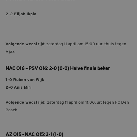
2-2 Elijah Ikpia
Volgende wedstrijd:
zaterdag 11 april om 15:00 uur, thuis tegen
Ajax.
NAC O16 – PSV O16: 2-0 (0-0) Halve finale beker
1-0 Ruben van Wijk
2-0 Anis Miri
Volgende wedstrijd:
zaterdag 11 april om 11:00, uit tegen FC Den
Bosch.
AZ O15 - NAC O15: 3-1 (1-0)