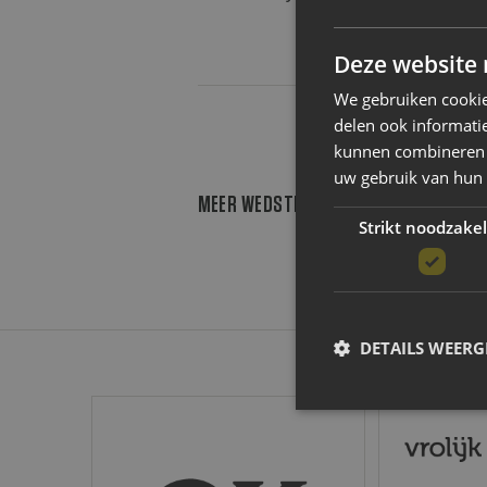
Deze website 
We gebruiken cookie
delen ook informatie
kunnen combineren m
uw gebruik van hun
MEER WEDSTRIJDEN INLADEN
Strikt noodzakel
DETAILS WEERG
OK
Vrolijk