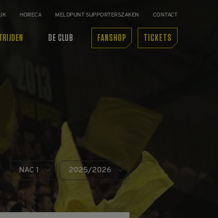
JK
HORECA
MELDPUNT SUPPORTERSZAKEN
CONTACT
TRIJDEN
DE CLUB
FANSHOP
TICKETS
NAC 1
2025/2026