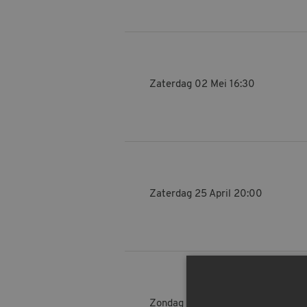
Zaterdag 02 Mei
16:30
Zaterdag 25 April
20:00
Zondag 12 April
12:15