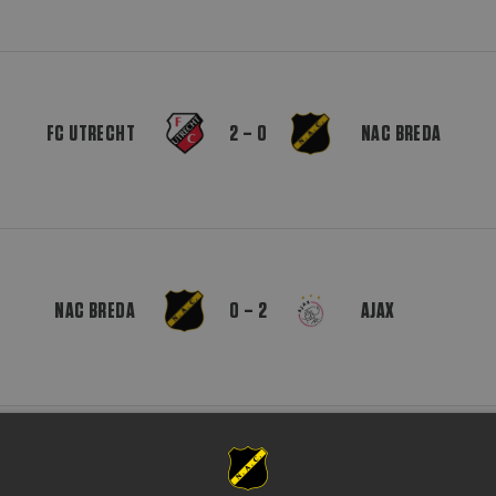
FC UTRECHT
2 – 0
NAC BREDA
NAC BREDA
0 – 2
AJAX
FORTUNA SITTARD
1 – 1
NAC BREDA