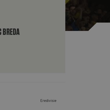
C BREDA
Eredivisie