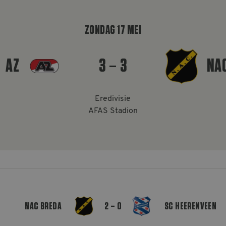
ZONDAG 17 MEI
AZ
3 – 3
NA
Eredivisie
AFAS Stadion
NAC BREDA
2 – 0
SC HEERENVEEN