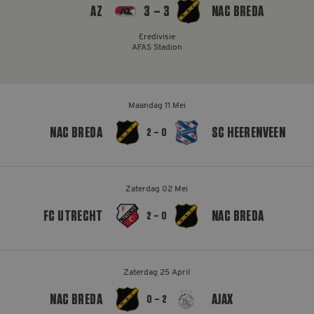
AZ
3 – 3
NAC BREDA
MELDPUNT SUPPORTERSZAKEN
Eredivisie
CONTACT
AFAS Stadion
Maandag 11 Mei
NAC BREDA
SC HEERENVEEN
2 – 0
Zaterdag 02 Mei
FC UTRECHT
NAC BREDA
2 – 0
Zaterdag 25 April
NAC BREDA
AJAX
0 – 2