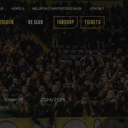
JK
HORECA
MELDPUNT SUPPORTERSZAKEN
CONTACT
TRIJDEN
DE CLUB
FANSHOP
TICKETS
Onder 19
2024/2025